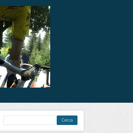
Ricerca
per: