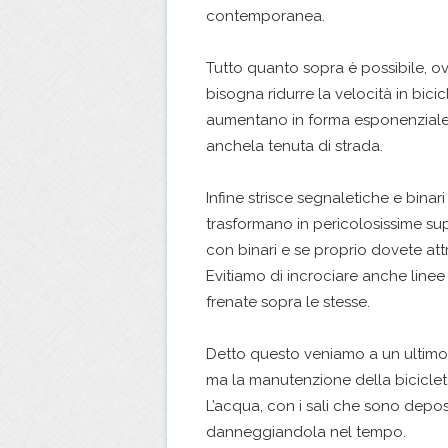
contemporanea.
Tutto quanto sopra è possibile, 
bisogna ridurre la velocità in bicicle
aumentano in forma esponenziale po
anchela tenuta di strada.
Infine strisce segnaletiche e binari
trasformano in pericolosissime sup
con binari e se proprio dovete att
Evitiamo di incrociare anche line
frenate sopra le stesse.
Detto questo veniamo a un ultimo
ma la manutenzione della biciclett
L’acqua, con i sali che sono deposit
danneggiandola nel tempo.