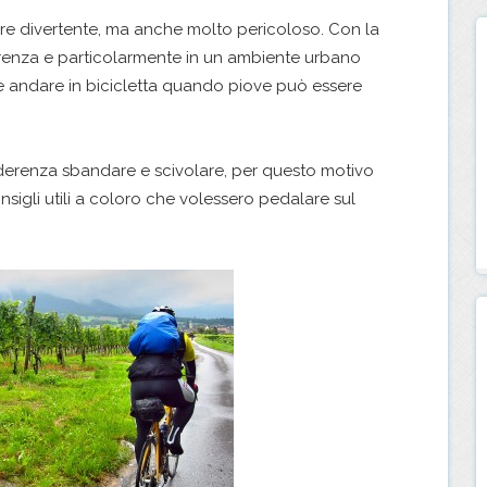
re divertente, ma anche molto pericoloso. Con la
erenza e particolarmente in un ambiente urbano
ie andare in bicicletta quando piove può essere
.
derenza sbandare e scivolare, per questo motivo
sigli utili a coloro che volessero pedalare sul