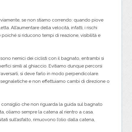
ovviamente, se non stiamo correndo: quando piove
tta. All’aumentare della velocità, infatti, i rischi
iché si riducono tempi di reazione, visibilità e
 sono nemici dei ciclisti con il bagnato, entrambi si
erfici simili al ghiaccio. Evitiamo dunque percorsi
raversarli, si deve farlo in modo perpendicolare.
e segnaletiche e non effettuiamo cambi di direzione o
 consiglio che non riguarda la guida sul bagnato
a, oliamo sempre la catena al rientro a casa.
ati sull’asfalto, rimuovono l’olio dalla catena,