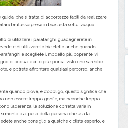
guida, che si tratta di accortezze facili da realizzare
itare brutte sorprese in bicicletta sotto l’acqua.
llo di utilizzare i parafanghi, guadagnerete in
revedete di utilizzare la bicicletta anche quando
parafanghi e scegliete il modello più coprente, vi
agno di acqua, per lo più sporca, visto che sarebbe
uote, e potrete affrontare qualsiasi percorso, anche
ente quando piove, è d’obbligo, questo significa che
nno non essere troppo gonfie, ma neanche troppo
o l’aderenza, la soluzione corretta varia in
si monta e al peso della persona che usa la
 chiedete anche consiglio a qualche ciclista esperto, e