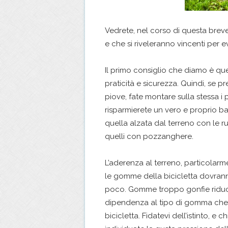
Vedrete, nel corso di questa breve 
e che si riveleranno vincenti per ev
Il primo consiglio che diamo è que
praticità e sicurezza. Quindi, se p
piove, fate montare sulla stessa i 
risparmierete un vero e proprio b
quella alzata dal terreno con le r
quelli con pozzanghere.
L’aderenza al terreno, particolarm
le gomme della bicicletta dovra
poco. Gomme troppo gonfie riducon
dipendenza al tipo di gomma che 
bicicletta. Fidatevi dell’istinto, e