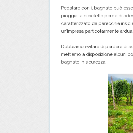
Pedalare con il bagnato può esse
pioggia la bicicletta perde di ad
caratterizzato da parecchie insid
un’impresa particolarmente ardua
Dobbiamo evitare di perdere di a
mettiamo a disposizione alcuni con
bagnato in sicurezza.