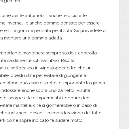
lle gomme.
ome per le automobili, anche le biciclette
e invernali, e anche gomme pensate per essere
erenti, e gomme pensate per il sole. Se prevedete di
e a montare una gomma adatta.
importante mantenere sempre saldo il controllo
nute saldamente sul manubrio. Risulta
anti e sottocasco in windstopper oltre che un
e, questi ultimi per evitare di giungere a
pantalone può essere stretto, è importante la giacca
 indossare anche sopra uno zainetto. Risulta
o di scarpe alte e impermeabili, oppure degli
vitate mantelle, che si gonfierebbero in caso di
he indumenti pesanti, in considerazione del fatto
rti come sopra indicato fa sudare molto.